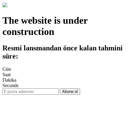
The website is under
construction
Resmi lansmandan önce kalan tahmini
süre:
Gün
Saat
Dakika
Seconds