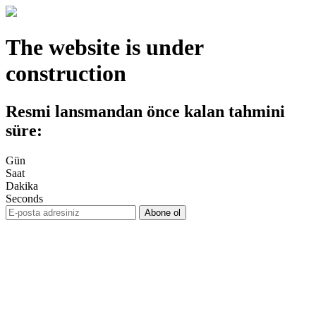
The website is under
construction
Resmi lansmandan önce kalan tahmini
süre:
Gün
Saat
Dakika
Seconds