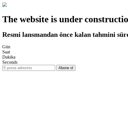
The website is under constructi
Resmi lansmandan önce kalan tahmini sür
Gün
Saat
Dakika
Seconds