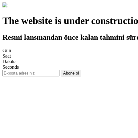
The website is under constructi
Resmi lansmandan önce kalan tahmini sür
Gün
Saat
Dakika
Seconds