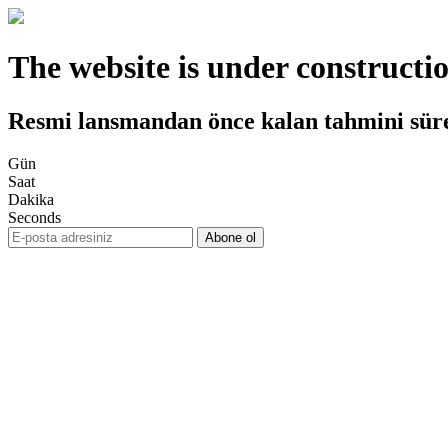
The website is under constructi
Resmi lansmandan önce kalan tahmini sür
Gün
Saat
Dakika
Seconds