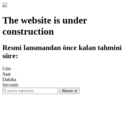
The website is under
construction
Resmi lansmandan önce kalan tahmini
süre:
Gün
Saat
Dakika
Seconds