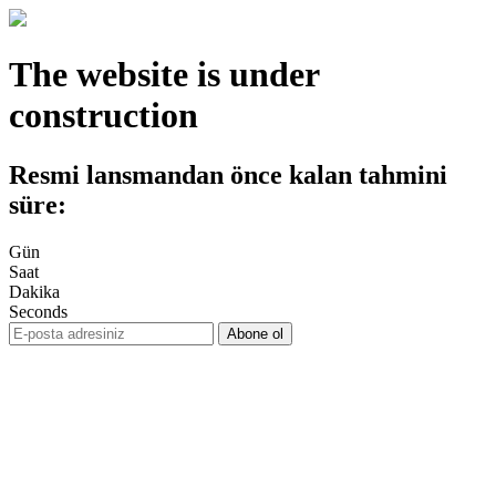
The website is under
construction
Resmi lansmandan önce kalan tahmini
süre:
Gün
Saat
Dakika
Seconds