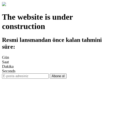
The website is under
construction
Resmi lansmandan önce kalan tahmini
süre:
Gün
Saat
Dakika
Seconds