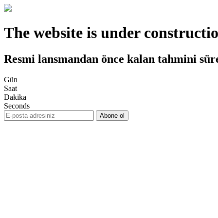
The website is under constructi
Resmi lansmandan önce kalan tahmini sür
Gün
Saat
Dakika
Seconds