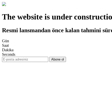
The website is under constructi
Resmi lansmandan önce kalan tahmini sür
Gün
Saat
Dakika
Seconds