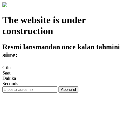
The website is under
construction
Resmi lansmandan önce kalan tahmini
süre:
Gün
Saat
Dakika
Seconds