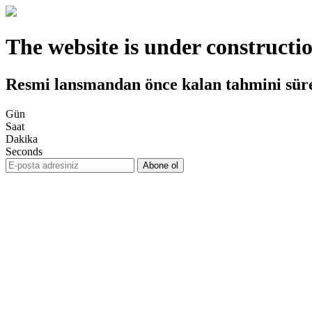
The website is under constructi
Resmi lansmandan önce kalan tahmini sür
Gün
Saat
Dakika
Seconds