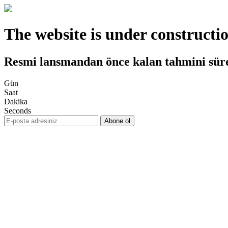
The website is under constructi
Resmi lansmandan önce kalan tahmini sür
Gün
Saat
Dakika
Seconds