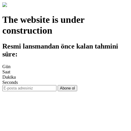
The website is under
construction
Resmi lansmandan önce kalan tahmini
süre:
Gün
Saat
Dakika
Seconds