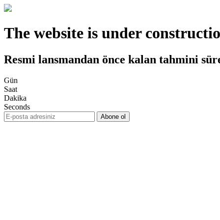
The website is under constructi
Resmi lansmandan önce kalan tahmini sür
Gün
Saat
Dakika
Seconds