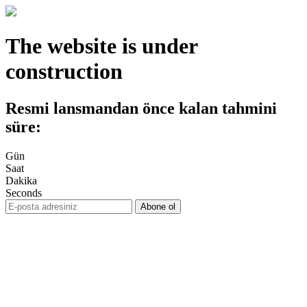
The website is under
construction
Resmi lansmandan önce kalan tahmini
süre:
Gün
Saat
Dakika
Seconds