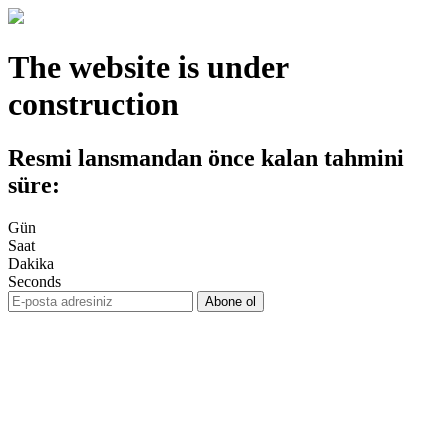
The website is under
construction
Resmi lansmandan önce kalan tahmini
süre:
Gün
Saat
Dakika
Seconds