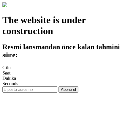
The website is under
construction
Resmi lansmandan önce kalan tahmini
süre:
Gün
Saat
Dakika
Seconds