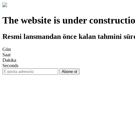
The website is under constructi
Resmi lansmandan önce kalan tahmini sür
Gün
Saat
Dakika
Seconds