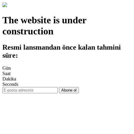
The website is under
construction
Resmi lansmandan önce kalan tahmini
süre:
Gün
Saat
Dakika
Seconds