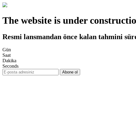
The website is under constructi
Resmi lansmandan önce kalan tahmini sür
Gün
Saat
Dakika
Seconds