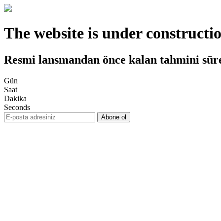
The website is under constructi
Resmi lansmandan önce kalan tahmini sür
Gün
Saat
Dakika
Seconds