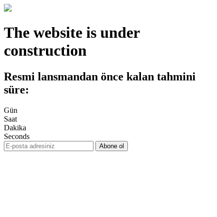
The website is under
construction
Resmi lansmandan önce kalan tahmini
süre:
Gün
Saat
Dakika
Seconds