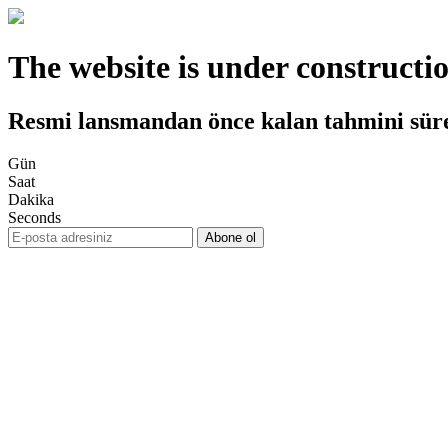
The website is under constructi
Resmi lansmandan önce kalan tahmini sür
Gün
Saat
Dakika
Seconds