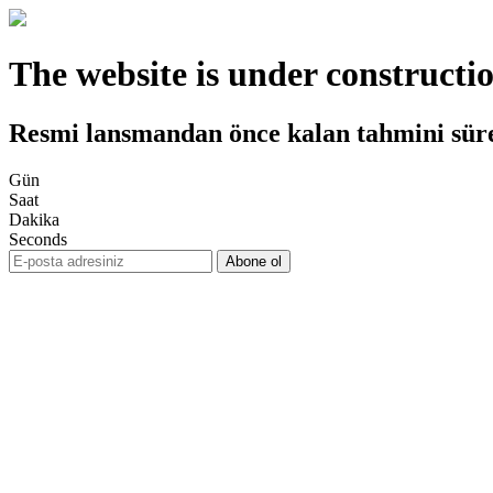
The website is under constructi
Resmi lansmandan önce kalan tahmini sür
Gün
Saat
Dakika
Seconds