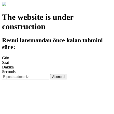
The website is under
construction
Resmi lansmandan önce kalan tahmini
süre:
Gün
Saat
Dakika
Seconds