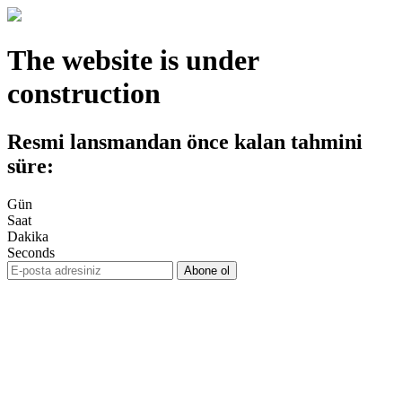
The website is under
construction
Resmi lansmandan önce kalan tahmini
süre:
Gün
Saat
Dakika
Seconds