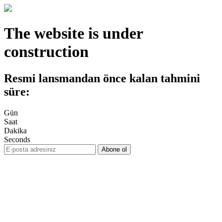
The website is under
construction
Resmi lansmandan önce kalan tahmini
süre:
Gün
Saat
Dakika
Seconds