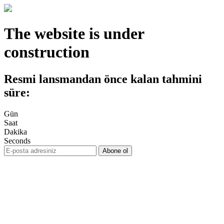
The website is under
construction
Resmi lansmandan önce kalan tahmini
süre:
Gün
Saat
Dakika
Seconds