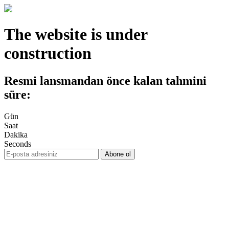
The website is under
construction
Resmi lansmandan önce kalan tahmini
süre:
Gün
Saat
Dakika
Seconds