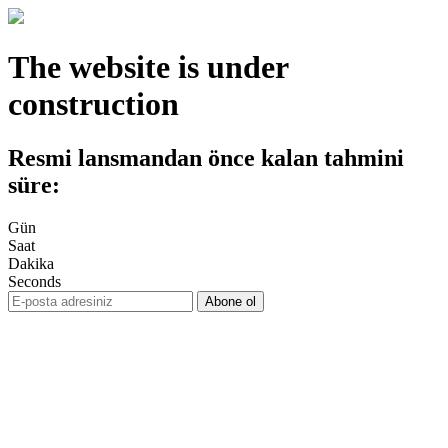
The website is under
construction
Resmi lansmandan önce kalan tahmini
süre:
Gün
Saat
Dakika
Seconds