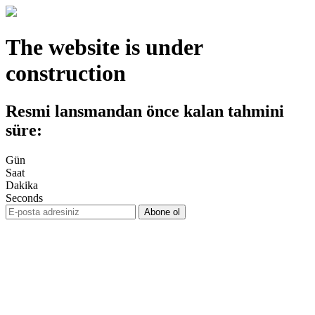
The website is under
construction
Resmi lansmandan önce kalan tahmini
süre:
Gün
Saat
Dakika
Seconds