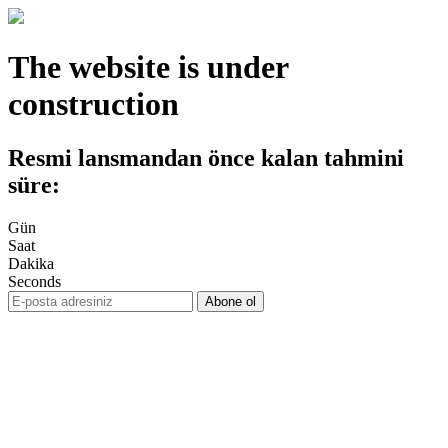
The website is under
construction
Resmi lansmandan önce kalan tahmini
süre:
Gün
Saat
Dakika
Seconds