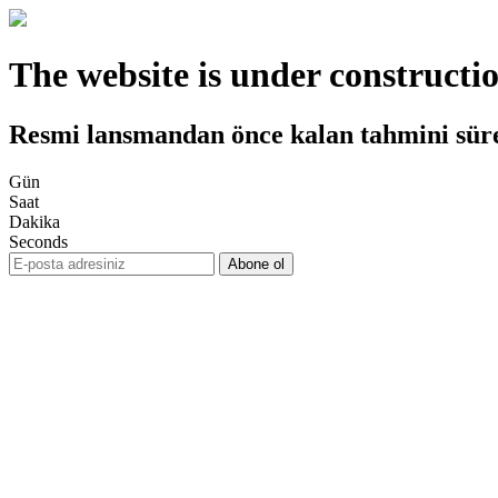
The website is under constructi
Resmi lansmandan önce kalan tahmini sür
Gün
Saat
Dakika
Seconds