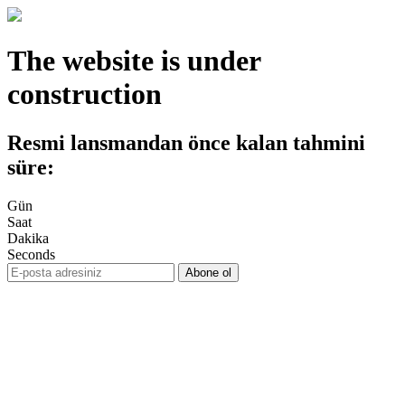
The website is under
construction
Resmi lansmandan önce kalan tahmini
süre:
Gün
Saat
Dakika
Seconds