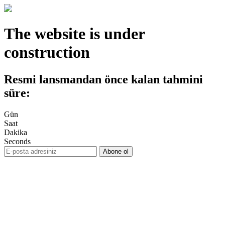
The website is under
construction
Resmi lansmandan önce kalan tahmini
süre:
Gün
Saat
Dakika
Seconds