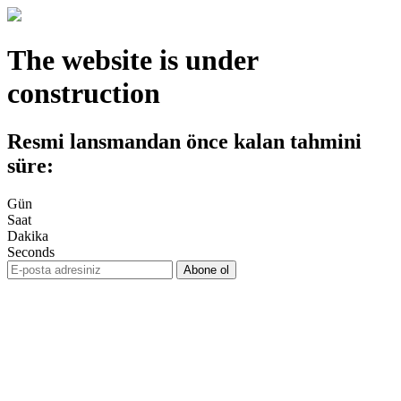
The website is under
construction
Resmi lansmandan önce kalan tahmini
süre:
Gün
Saat
Dakika
Seconds