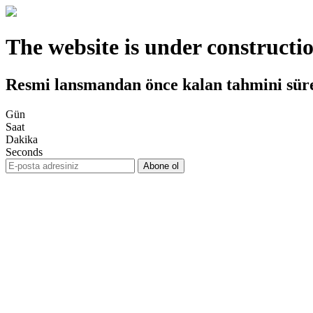
The website is under constructi
Resmi lansmandan önce kalan tahmini sür
Gün
Saat
Dakika
Seconds