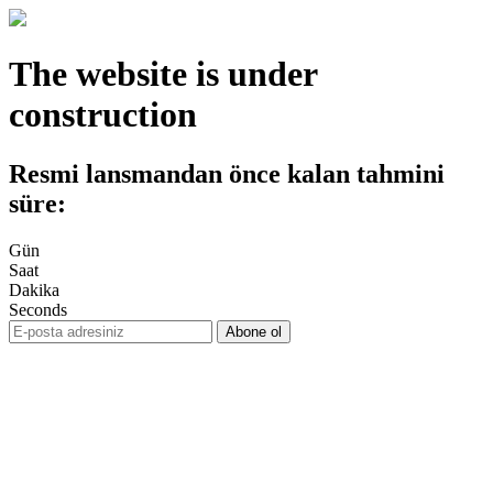
The website is under
construction
Resmi lansmandan önce kalan tahmini
süre:
Gün
Saat
Dakika
Seconds