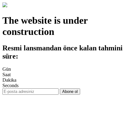
The website is under
construction
Resmi lansmandan önce kalan tahmini
süre:
Gün
Saat
Dakika
Seconds