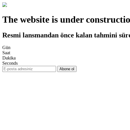
The website is under constructi
Resmi lansmandan önce kalan tahmini sür
Gün
Saat
Dakika
Seconds