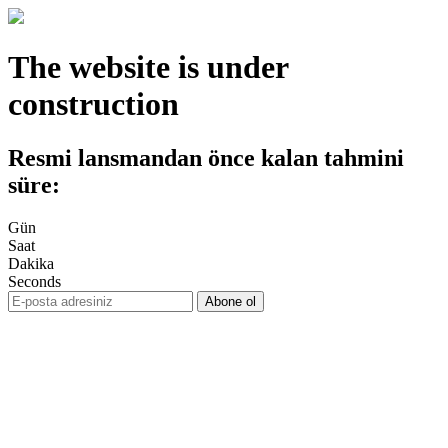
The website is under
construction
Resmi lansmandan önce kalan tahmini
süre:
Gün
Saat
Dakika
Seconds