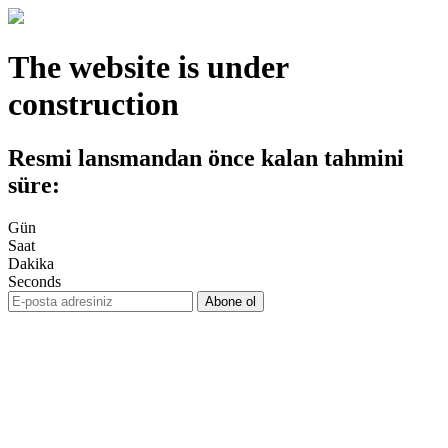
The website is under
construction
Resmi lansmandan önce kalan tahmini
süre:
Gün
Saat
Dakika
Seconds