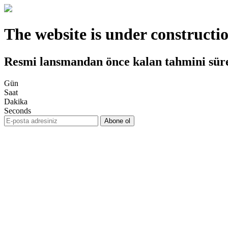
The website is under constructi
Resmi lansmandan önce kalan tahmini sür
Gün
Saat
Dakika
Seconds