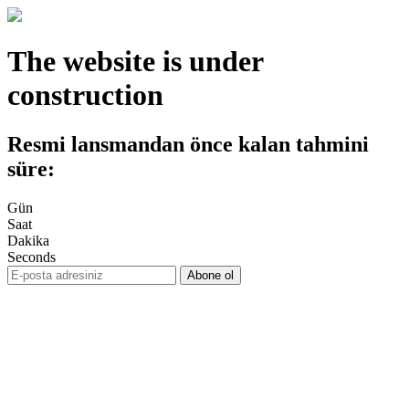
The website is under
construction
Resmi lansmandan önce kalan tahmini
süre:
Gün
Saat
Dakika
Seconds