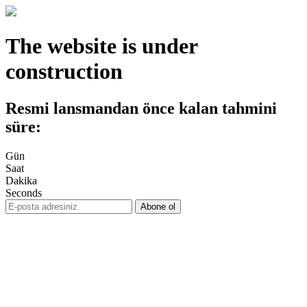
The website is under
construction
Resmi lansmandan önce kalan tahmini
süre:
Gün
Saat
Dakika
Seconds